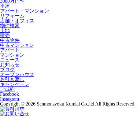
3000万円〜
平屋
アパート・マンション
リフォーム
店舗・オフィス
物件検索
土地
建売
中古物件
中古マンション
アパート
マンション
ニュース
お知らせ
ブログ
オープンハウス
お引き渡し
キャンペーン
ご成約
Facebook
Instagram
Copyright © 2026 Senmonsyoku Kumiai Co.,ltd All Rights Reserved.