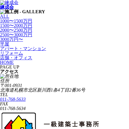
練成会
ALL
1000〜1500万円
1500〜2000万円
2000〜2500万円
2500〜3000万円
3000万円〜
平屋
アパート・マンション
リフォーム
店舗・オフィス
HOME
PAGE UP
アクセス
住所
〒001-0931
北海道札幌市北区新川西1条4丁目2番36号
TEL
011-768-5633
FAX
011-768-5634