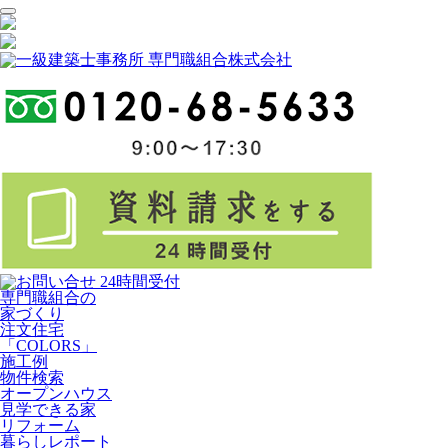
専門職組合の
家づくり
注文住宅
「COLORS」
施工例
物件検索
オープンハウス
見学できる家
リフォーム
暮らしレポート