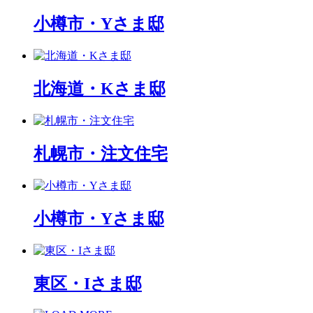
小樽市・Yさま邸
北海道・Kさま邸
札幌市・注文住宅
小樽市・Yさま邸
東区・Iさま邸