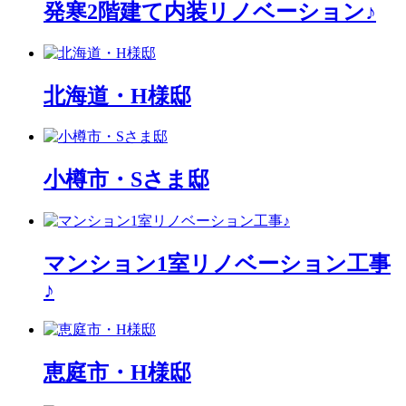
発寒2階建て内装リノベーション♪
北海道・H様邸
小樽市・Sさま邸
マンション1室リノベーション工事
♪
恵庭市・H様邸