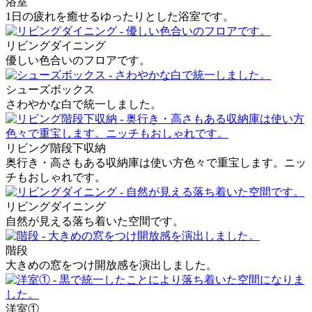
浴室
1日の疲れを癒せるゆったりとした浴室です。
リビングダイニング
優しい色合いのフロアです。
シューズボックス
さわやかな白で統一しました。
リビング階段下収納
奥行き・高さもある収納庫は使い方色々で重宝します。ニッ
チもおしゃれです。
リビングダイニング
自然が見える落ち着いた空間です。
階段
大きめの窓をつけ開放感を演出しました。
洋室①