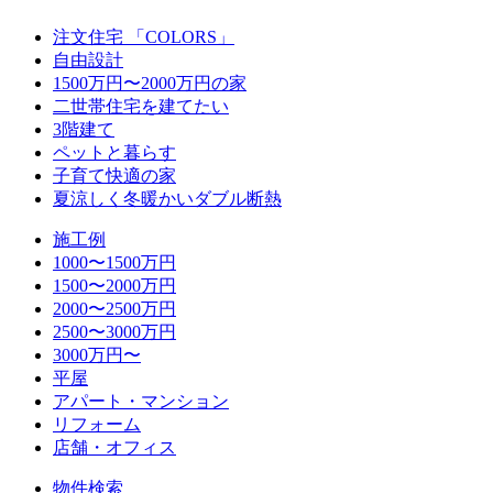
注文住宅 「COLORS」
自由設計
1500万円〜2000万円の家
二世帯住宅を建てたい
3階建て
ペットと暮らす
子育て快適の家
夏涼しく冬暖かいダブル断熱
施工例
1000〜1500万円
1500〜2000万円
2000〜2500万円
2500〜3000万円
3000万円〜
平屋
アパート・マンション
リフォーム
店舗・オフィス
物件検索