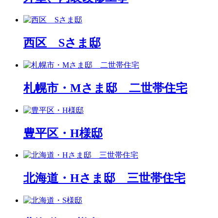
西区 Sさま邸
札幌市・Mさま邸 二世帯住宅
豊平区・H様邸
北海道・Hさま邸 三世帯住宅