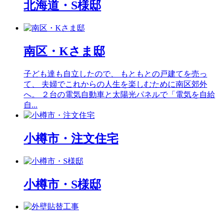
北海道・S様邸
南区・Kさま邸
子ども達も自立したので、 もともとの戸建てを売っ
て、 夫婦でこれからの人生を楽しむために南区郊外
へ。 ２台の電気自動車と太陽光パネルで「電気を自給
自...
小樽市・注文住宅
小樽市・S様邸