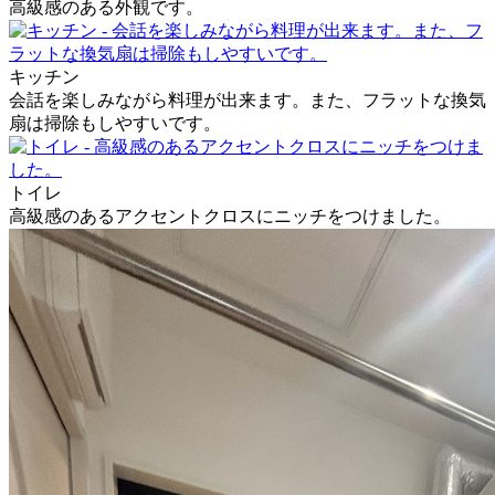
高級感のある外観です。
キッチン
会話を楽しみながら料理が出来ます。また、フラットな換気
扇は掃除もしやすいです。
トイレ
高級感のあるアクセントクロスにニッチをつけました。