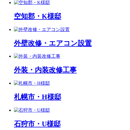
空知郡・K様邸
外壁改修・エアコン設置
外装・内装改修工事
札幌市・H様邸
石狩市・U様邸