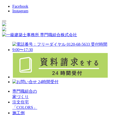
Facebook
Instagram
専門職組合の
家づくり
注文住宅
「COLORS」
施工例