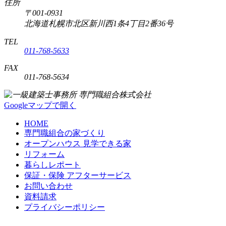
住所
〒001-0931
北海道札幌市北区新川西1条4丁目2番36号
TEL
011-768-5633
FAX
011-768-5634
Googleマップで開く
HOME
専門職組合の家づくり
オープンハウス 見学できる家
リフォーム
暮らしレポート
保証・保険 アフターサービス
お問い合わせ
資料請求
プライバシーポリシー