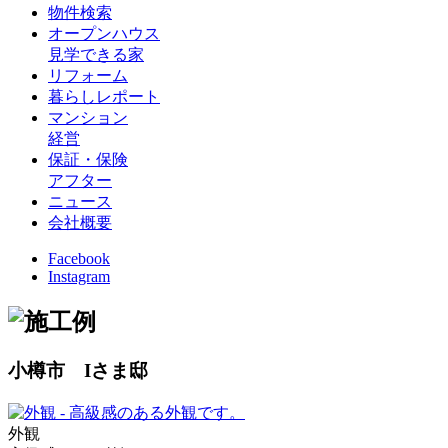
物件検索
オープンハウス
見学できる家
リフォーム
暮らしレポート
マンション
経営
保証・保険
アフター
ニュース
会社概要
Facebook
Instagram
小樽市 Iさま邸
外観