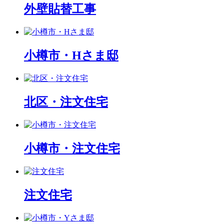
外壁貼替工事
小樽市・Hさま邸
北区・注文住宅
小樽市・注文住宅
注文住宅