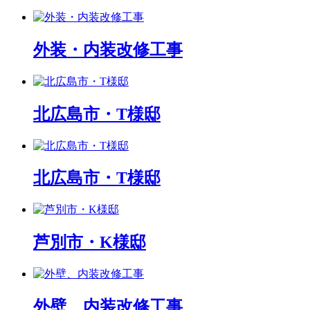
外装・内装改修工事
北広島市・T様邸
北広島市・T様邸
芦別市・K様邸
外壁、内装改修工事