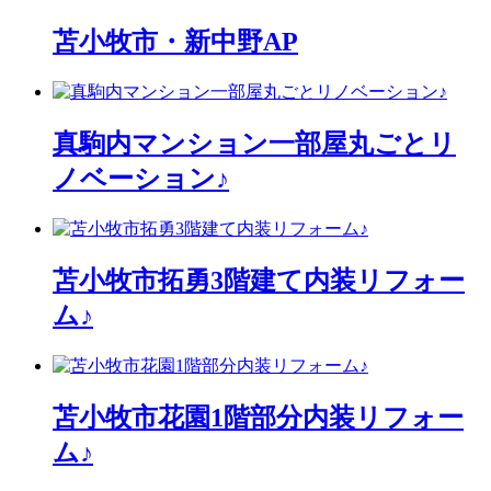
苫小牧市・新中野AP
真駒内マンション一部屋丸ごとリ
ノベーション♪
苫小牧市拓勇3階建て内装リフォー
ム♪
苫小牧市花園1階部分内装リフォー
ム♪