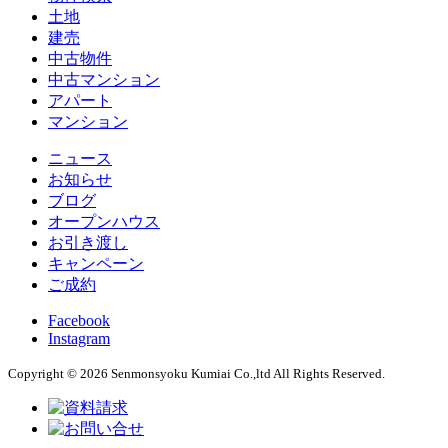
土地
建売
中古物件
中古マンション
アパート
マンション
ニュース
お知らせ
ブログ
オープンハウス
お引き渡し
キャンペーン
ご成約
Facebook
Instagram
Copyright © 2026 Senmonsyoku Kumiai Co.,ltd All Rights Reserved.