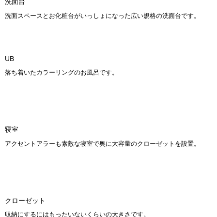
洗面台
洗面スペースとお化粧台がいっしょになった広い規格の洗面台です。
UB
落ち着いたカラーリングのお風呂です。
寝室
アクセントアラーも素敵な寝室で奥に大容量のクローゼットを設置。
クローゼット
収納にするにはもったいないくらいの大きさです。