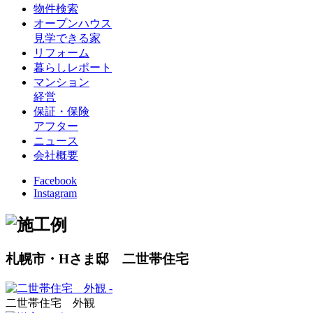
物件検索
オープンハウス
見学できる家
リフォーム
暮らしレポート
マンション
経営
保証・保険
アフター
ニュース
会社概要
Facebook
Instagram
札幌市・Hさま邸 二世帯住宅
二世帯住宅 外観