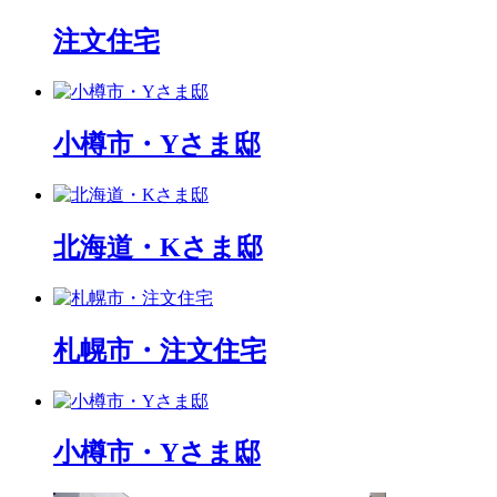
注文住宅
小樽市・Yさま邸
北海道・Kさま邸
札幌市・注文住宅
小樽市・Yさま邸