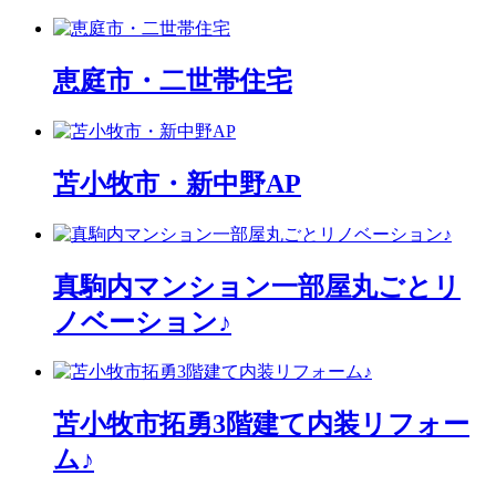
恵庭市・二世帯住宅
苫小牧市・新中野AP
真駒内マンション一部屋丸ごとリ
ノベーション♪
苫小牧市拓勇3階建て内装リフォー
ム♪