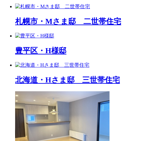
札幌市・Mさま邸 二世帯住宅
豊平区・H様邸
北海道・Hさま邸 三世帯住宅