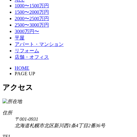
1000〜1500万円
1500〜2000万円
2000〜2500万円
2500〜3000万円
3000万円〜
平屋
アパート・マンション
リフォーム
店舗・オフィス
HOME
PAGE UP
アクセス
住所
〒001-0931
北海道札幌市北区新川西1条4丁目2番36号
TEL