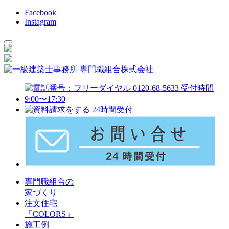
Facebook
Instagram
専門職組合の
家づくり
注文住宅
「COLORS」
施工例