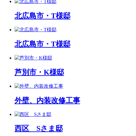
北広島市・T様邸
北広島市・T様邸
芦別市・K様邸
外壁、内装改修工事
西区 Sさま邸