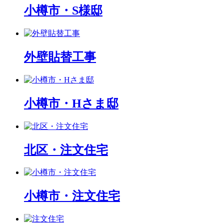
小樽市・S様邸
外壁貼替工事
小樽市・Hさま邸
北区・注文住宅
小樽市・注文住宅