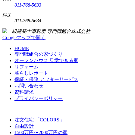
011-768-5633
FAX
011-768-5634
Googleマップで開く
HOME
専門職組合の家づくり
オープンハウス 見学できる家
リフォーム
暮らしレポート
保証・保険 アフターサービス
お問い合わせ
資料請求
プライバシーポリシー
注文住宅 「COLORS」
自由設計
1500万円〜2000万円の家