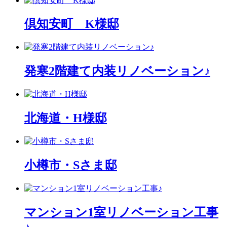
倶知安町 K様邸
発寒2階建て内装リノベーション♪
北海道・H様邸
小樽市・Sさま邸
マンション1室リノベーション工事
♪