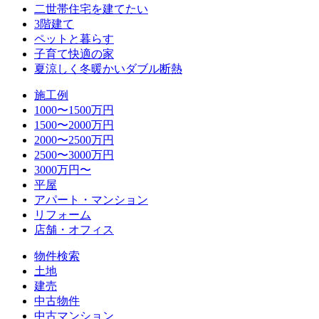
二世帯住宅を建てたい
3階建て
ペットと暮らす
子育て快適の家
夏涼しく冬暖かいダブル断熱
施工例
1000〜1500万円
1500〜2000万円
2000〜2500万円
2500〜3000万円
3000万円〜
平屋
アパート・マンション
リフォーム
店舗・オフィス
物件検索
土地
建売
中古物件
中古マンション