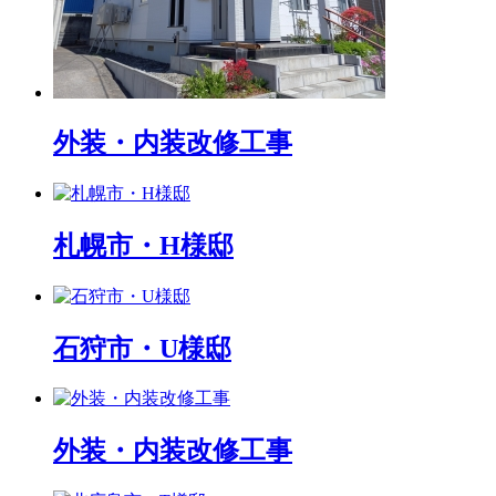
外装・内装改修工事
札幌市・H様邸
石狩市・U様邸
外装・内装改修工事