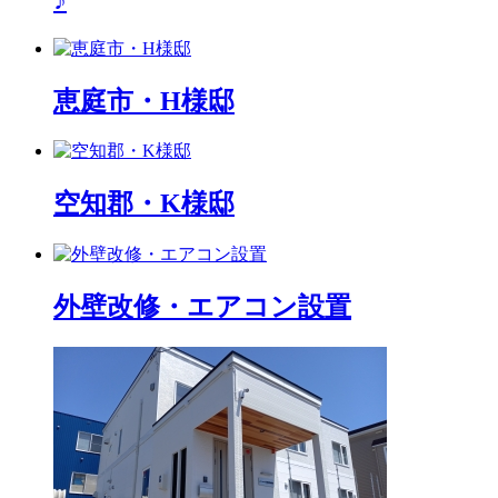
恵庭市・H様邸
空知郡・K様邸
外壁改修・エアコン設置