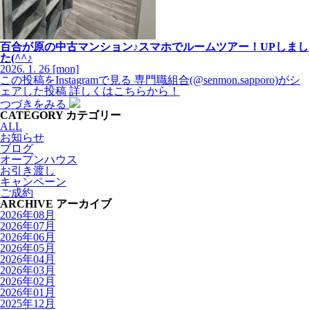
百合が原の中古マンション♪スマホでルームツアー！UPしまし
た(^^♪
2026.
1.
26
[mon]
この投稿をInstagramで見る 専門職組合(@senmon.sapporo)がシ
ェアした投稿 詳しくはこちらから！
つづきをみる
CATEGORY
カテゴリー
ALL
お知らせ
ブログ
オープンハウス
お引き渡し
キャンペーン
ご成約
ARCHIVE
アーカイブ
2026年08月
2026年07月
2026年06月
2026年05月
2026年04月
2026年03月
2026年02月
2026年01月
2025年12月