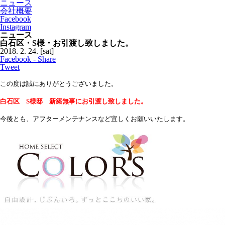
ニュース
会社概要
Facebook
Instagram
ニュース
白石区・S様・お引渡し致しました。
2018.
2.
24.
[sat]
Facebook - Share
Tweet
この度は誠にありがとうございました。
白石区 S様邸 新築無事にお引渡し致しました。
今後とも、アフターメンテナンスなど宜しくお願いいたします。