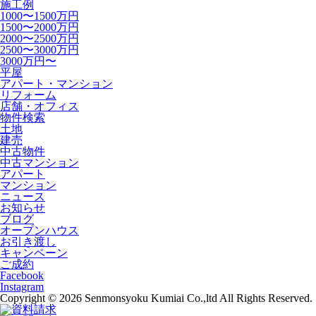
施工例
1000〜1500万円
1500〜2000万円
2000〜2500万円
2500〜3000万円
3000万円〜
平屋
アパート・マンション
リフォーム
店舗・オフィス
物件検索
土地
建売
中古物件
中古マンション
アパート
マンション
ニュース
お知らせ
ブログ
オープンハウス
お引き渡し
キャンペーン
ご成約
Facebook
Instagram
Copyright © 2026 Senmonsyoku Kumiai Co.,ltd All Rights Reserved.