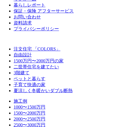
暮らしレポート
保証・保険 アフターサービス
お問い合わせ
資料請求
プライバシーポリシー
注文住宅 「COLORS」
自由設計
1500万円〜2000万円の家
二世帯住宅を建てたい
3階建て
ペットと暮らす
子育て快適の家
夏涼しく冬暖かいダブル断熱
施工例
1000〜1500万円
1500〜2000万円
2000〜2500万円
2500〜3000万円