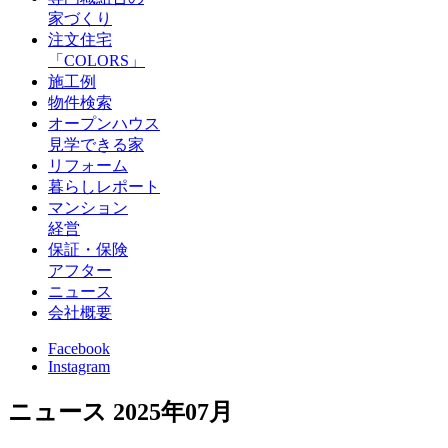
家づくり
注文住宅
「COLORS」
施工例
物件検索
オープンハウス
見学できる家
リフォーム
暮らしレポート
マンション
経営
保証・保険
アフター
ニュース
会社概要
Facebook
Instagram
ニュース
2025年07月