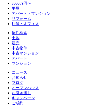
3000万円〜
平屋
アパート・マンション
リフォーム
店舗・オフィス
物件検索
土地
建売
中古物件
中古マンション
アパート
マンション
ニュース
お知らせ
ブログ
オープンハウス
お引き渡し
キャンペーン
ご成約