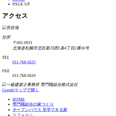
PAGE UP
アクセス
住所
〒001-0931
北海道札幌市北区新川西1条4丁目2番36号
TEL
011-768-5633
FAX
011-768-5634
Googleマップで開く
HOME
専門職組合の家づくり
オープンハウス 見学できる家
リフォーム