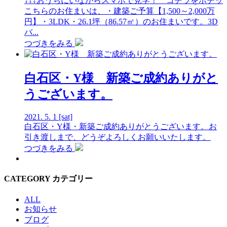
↓↓↓おうちにいながらスマホで見学！ コチラをポチッ
こちらのお住まいは、・建築ご予算【1,500～2,000万
円】・3LDK・26.1坪（86.57㎡）のお住まいです。3D
バ...
つづきをみる
白石区・Y様 新築ご成約ありがと
うございます。
2021.
5.
1
[sat]
白石区・Y様・新築ご成約ありがとうございます。お
引き渡しまで、どうぞよろしくお願いいたします。
つづきをみる
CATEGORY
カテゴリー
ALL
お知らせ
ブログ