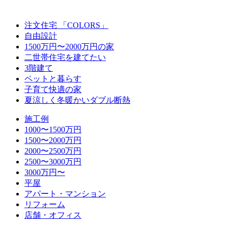
注文住宅 「COLORS」
自由設計
1500万円〜2000万円の家
二世帯住宅を建てたい
3階建て
ペットと暮らす
子育て快適の家
夏涼しく冬暖かいダブル断熱
施工例
1000〜1500万円
1500〜2000万円
2000〜2500万円
2500〜3000万円
3000万円〜
平屋
アパート・マンション
リフォーム
店舗・オフィス