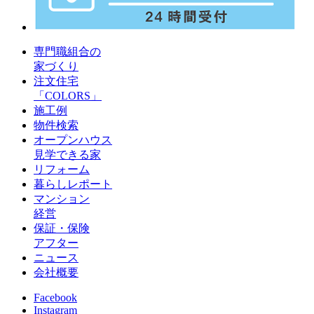
専門職組合の
家づくり
注文住宅
「COLORS」
施工例
物件検索
オープンハウス
見学できる家
リフォーム
暮らしレポート
マンション
経営
保証・保険
アフター
ニュース
会社概要
Facebook
Instagram