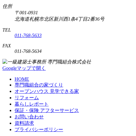
住所
〒001-0931
北海道札幌市北区新川西1条4丁目2番36号
TEL
011-768-5633
FAX
011-768-5634
Googleマップで開く
HOME
専門職組合の家づくり
オープンハウス 見学できる家
リフォーム
暮らしレポート
保証・保険 アフターサービス
お問い合わせ
資料請求
プライバシーポリシー