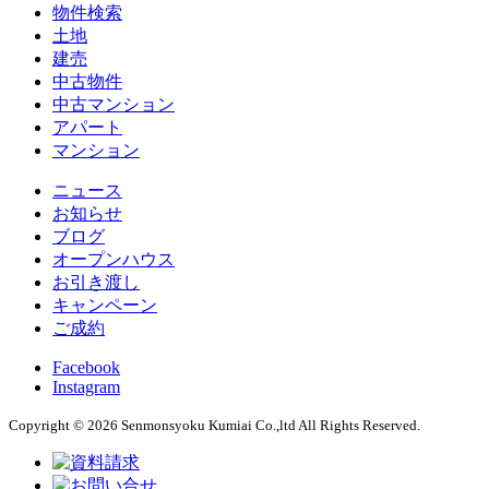
物件検索
土地
建売
中古物件
中古マンション
アパート
マンション
ニュース
お知らせ
ブログ
オープンハウス
お引き渡し
キャンペーン
ご成約
Facebook
Instagram
Copyright © 2026 Senmonsyoku Kumiai Co.,ltd All Rights Reserved.