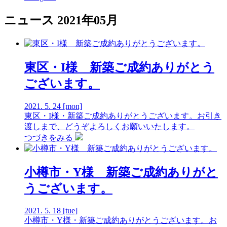
ニュース
2021年05月
東区・I様 新築ご成約ありがとう
ございます。
2021.
5.
24
[mon]
東区・I様・新築ご成約ありがとうございます。お引き
渡しまで、どうぞよろしくお願いいたします。
つづきをみる
小樽市・Y様 新築ご成約ありがと
うございます。
2021.
5.
18
[tue]
小樽市・Y様・新築ご成約ありがとうございます。お