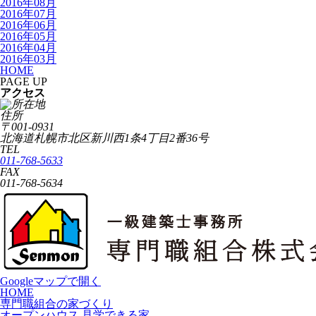
2016年08月
2016年07月
2016年06月
2016年05月
2016年04月
2016年03月
HOME
PAGE UP
アクセス
住所
〒001-0931
北海道札幌市北区新川西1条4丁目2番36号
TEL
011-768-5633
FAX
011-768-5634
Googleマップで開く
HOME
専門職組合の家づくり
オープンハウス 見学できる家