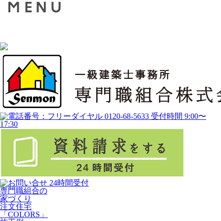
専門職組合の
家づくり
注文住宅
「COLORS」