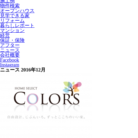
施工例
物件検索
オープンハウス
見学できる家
リフォーム
暮らしレポート
マンション
経営
保証・保険
アフター
ニュース
会社概要
Facebook
Instagram
ニュース
2016年12月