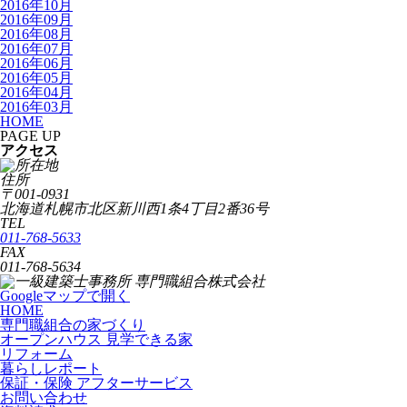
2016年10月
2016年09月
2016年08月
2016年07月
2016年06月
2016年05月
2016年04月
2016年03月
HOME
PAGE UP
アクセス
住所
〒001-0931
北海道札幌市北区新川西1条4丁目2番36号
TEL
011-768-5633
FAX
011-768-5634
Googleマップで開く
HOME
専門職組合の家づくり
オープンハウス 見学できる家
リフォーム
暮らしレポート
保証・保険 アフターサービス
お問い合わせ