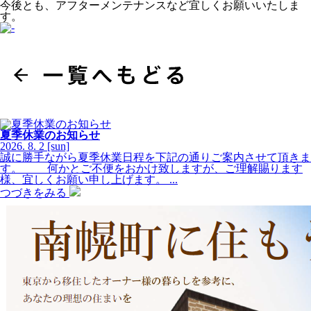
今後とも、アフターメンテナンスなど宜しくお願いいたしま
す。
夏季休業のお知らせ
2026.
8.
2
[sun]
誠に勝手ながら夏季休業日程を下記の通りご案内させて頂きま
す。 何かとご不便をおかけ致しますが、ご理解賜ります
様、宜しくお願い申し上げます。 ...
つづきをみる