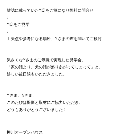
雑誌に載っていたY邸をご覧になり弊社に問合せ
↓
Y邸をご見学
↓
工夫点や参考になる場所、Yさまの声を聞いてご検討
気さくなYさまのご厚意で実現した見学会。
「家の話より、犬の話が盛りあがってしまって」と、
嬉しい後日談もいただきました。
Yさま、Nさま、
このたびは撮影と取材にご協力いただき、
どうもありがとうございました！
樽川オープンハウス