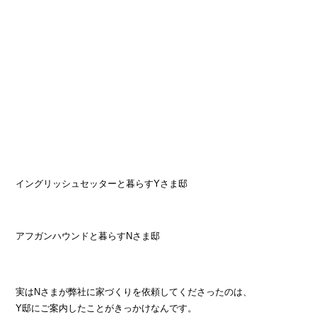
Facebook
Instagram
イングリッシュセッターと暮らすYさま邸
アフガンハウンドと暮らすNさま邸
実はNさまが弊社に家づくりを依頼してくださったのは、
Y邸にご案内したことがきっかけなんです。