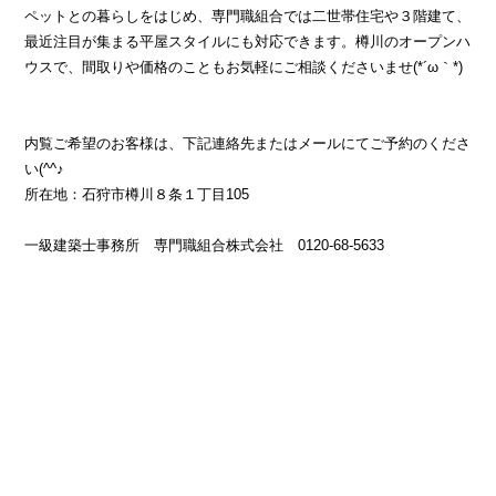
ペットとの暮らしをはじめ、専門職組合では二世帯住宅や３階建て、
最近注目が集まる平屋スタイルにも対応できます。樽川のオープンハ
ウスで、間取りや価格のこともお気軽にご相談くださいませ(*´ω｀*)
内覧ご希望のお客様は、下記連絡先またはメールにてご予約のくださ
い(^^♪
所在地：石狩市樽川８条１丁目105
一級建築士事務所 専門職組合株式会社 0120-68-5633