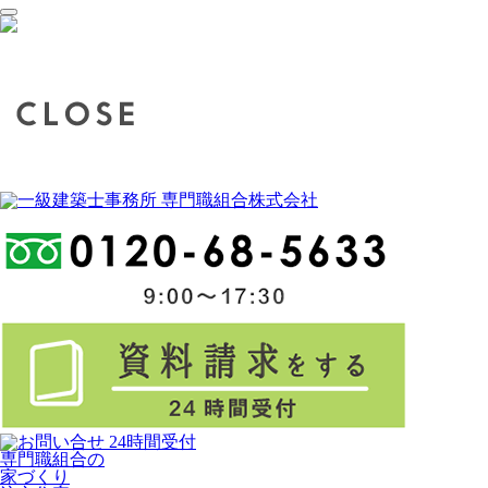
専門職組合の
家づくり