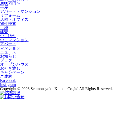
3000万円〜
平屋
アパート・マンション
リフォーム
店舗・オフィス
物件検索
土地
建売
中古物件
中古マンション
アパート
マンション
ニュース
お知らせ
ブログ
オープンハウス
お引き渡し
キャンペーン
ご成約
Facebook
Instagram
Copyright © 2026 Senmonsyoku Kumiai Co.,ltd All Rights Reserved.