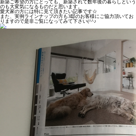
新築ご希望の方にとっても、新築されて数年後の暮らしという
のも大変気になるものだと思います。
愛犬家の方には特に見て頂きたい記事です☆
また、実例ラインナップの方も3邸のお客様にご協力頂いてお
りますので是非ご覧になってみて下さい(^^♪