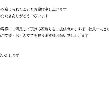
春を迎えられたこととお慶び申し上げます
いただきありがとうございます
お客様にご満足して頂ける家造りをご提供出来ます様、社員一丸と
のご支援・お引き立てを賜ります様お願い申し上げます
Facebook
Instagram
業いたします